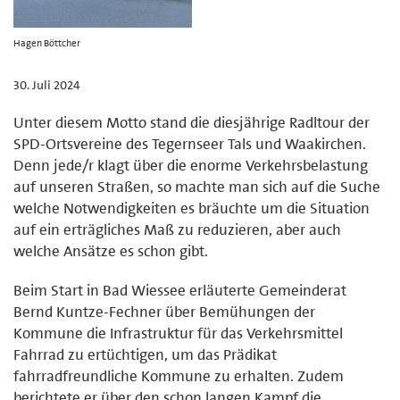
Hagen Böttcher
30. Juli 2024
Unter diesem Motto stand die diesjährige Radltour der
SPD-Ortsvereine des Tegernseer Tals und Waakirchen.
Denn jede/r klagt über die enorme Verkehrsbelastung
auf unseren Straßen, so machte man sich auf die Suche
welche Notwendigkeiten es bräuchte um die Situation
auf ein erträgliches Maß zu reduzieren, aber auch
welche Ansätze es schon gibt.
Beim Start in Bad Wiessee erläuterte Gemeinderat
Bernd Kuntze-Fechner über Bemühungen der
Kommune die Infrastruktur für das Verkehrsmittel
Fahrrad zu ertüchtigen, um das Prädikat
fahrradfreundliche Kommune zu erhalten. Zudem
berichtete er über den schon langen Kampf die