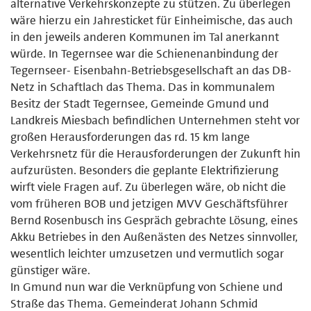
alternative Verkehrskonzepte zu stützen. Zu überlegen
wäre hierzu ein Jahresticket für Einheimische, das auch
in den jeweils anderen Kommunen im Tal anerkannt
würde. In Tegernsee war die Schienenanbindung der
Tegernseer- Eisenbahn-Betriebsgesellschaft an das DB-
Netz in Schaftlach das Thema. Das in kommunalem
Besitz der Stadt Tegernsee, Gemeinde Gmund und
Landkreis Miesbach befindlichen Unternehmen steht vor
großen Herausforderungen das rd. 15 km lange
Verkehrsnetz für die Herausforderungen der Zukunft hin
aufzurüsten. Besonders die geplante Elektrifizierung
wirft viele Fragen auf. Zu überlegen wäre, ob nicht die
vom früheren BOB und jetzigen MVV Geschäftsführer
Bernd Rosenbusch ins Gespräch gebrachte Lösung, eines
Akku Betriebes in den Außenästen des Netzes sinnvoller,
wesentlich leichter umzusetzen und vermutlich sogar
günstiger wäre.
In Gmund nun war die Verknüpfung von Schiene und
Straße das Thema. Gemeinderat Johann Schmid