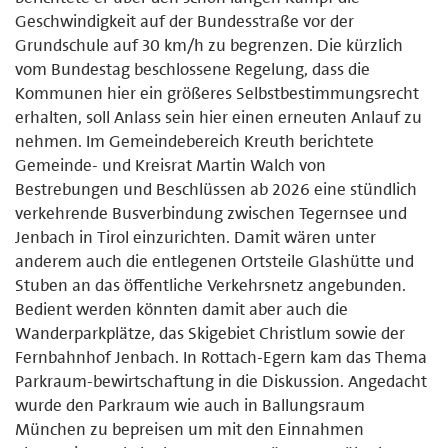
Geschwindigkeit auf der Bundesstraße vor der
Grundschule auf 30 km/h zu begrenzen. Die kürzlich
vom Bundestag beschlossene Regelung, dass die
Kommunen hier ein größeres Selbstbestimmungsrecht
erhalten, soll Anlass sein hier einen erneuten Anlauf zu
nehmen. Im Gemeindebereich Kreuth berichtete
Gemeinde- und Kreisrat Martin Walch von
Bestrebungen und Beschlüssen ab 2026 eine stündlich
verkehrende Busverbindung zwischen Tegernsee und
Jenbach in Tirol einzurichten. Damit wären unter
anderem auch die entlegenen Ortsteile Glashütte und
Stuben an das öffentliche Verkehrsnetz angebunden.
Bedient werden könnten damit aber auch die
Wanderparkplätze, das Skigebiet Christlum sowie der
Fernbahnhof Jenbach. In Rottach-Egern kam das Thema
Parkraum-bewirtschaftung in die Diskussion. Angedacht
wurde den Parkraum wie auch in Ballungsraum
München zu bepreisen um mit den Einnahmen