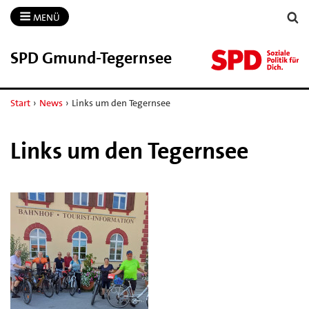
MENÜ
SPD Gmund-​Tegernsee
Start
›
News
›
Links um den Tegernsee
Links um den Tegernsee