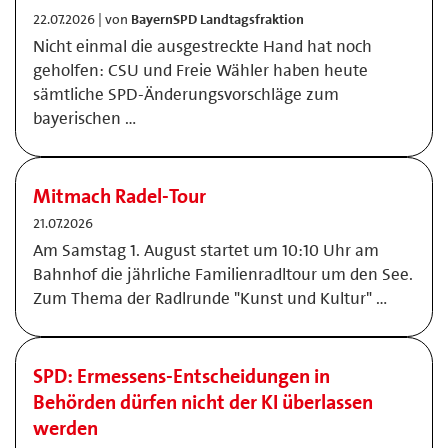
22.07.2026 | von
BayernSPD Landtagsfraktion
Nicht einmal die ausgestreckte Hand hat noch
geholfen: CSU und Freie Wähler haben heute
sämtliche SPD-Änderungsvorschläge zum
bayerischen …
Mitmach Radel-Tour
21.07.2026
Am Samstag 1. August startet um 10:10 Uhr am
Bahnhof die jährliche Familienradltour um den See.
Zum Thema der Radlrunde "Kunst und Kultur" …
SPD: Ermessens-Entscheidungen in
Behörden dürfen nicht der KI überlassen
werden