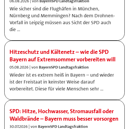
06.08.2026 | von
BayernSPD Landtagsfraktion
Wie sicher sind die Flughäfen in München,
Nürnberg und Memmingen? Nach dem Drohnen-
Vorfall in Leipzig müssen aus Sicht der SPD auch
die …
Hitzeschutz und Kältenetz – wie die SPD
Bayern auf Extremsommer vorbereiten will
05.08.2026 | von
BayernSPD Landtagsfraktion
Wieder ist es extrem heiß in Bayern – und wieder
ist der Freistaat in keinster Weise darauf
vorbereitet. Diese für viele Menschen sehr …
SPD: Hitze, Hochwasser, Stromausfall oder
Waldbrände – Bayern muss besser vorsorgen
30.07.2026 | von
BayernSPD Landtagsfraktion