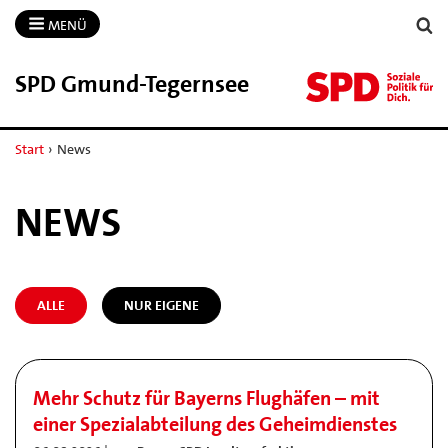
MENÜ
SPD Gmund-​Tegernsee
Start
›
News
NEWS
ALLE
NUR EIGENE
Mehr Schutz für Bayerns Flughäfen – mit
einer Spezialabteilung des Geheimdienstes