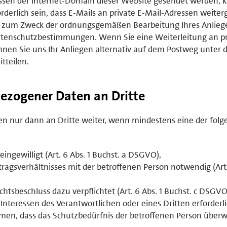
sen der Internet-Domain dieser Website gesendet werden, 
rderlich sein, dass E-Mails an private E-Mail-Adressen weiterg
ich zum Zweck der ordnungsgemäßen Bearbeitung Ihres Anlie
tenschutzbestimmungen. Wenn Sie eine Weiterleitung an pr
nen Sie uns Ihr Anliegen alternativ auf dem Postweg unter 
tteilen.
ezogener Daten an Dritte
 nur dann an Dritte weiter, wenn mindestens eine der fol
eingewilligt (Art. 6 Abs. 1 Buchst. a DSGVO),
ertragsverhältnisses mit der betroffenen Person notwendig (Art.
ichtsbeschluss dazu verpflichtet (Art. 6 Abs. 1 Buchst. c DSGVO
 Interessen des Verantwortlichen oder eines Dritten erforderl
en, dass das Schutzbedürfnis der betroffenen Person überw