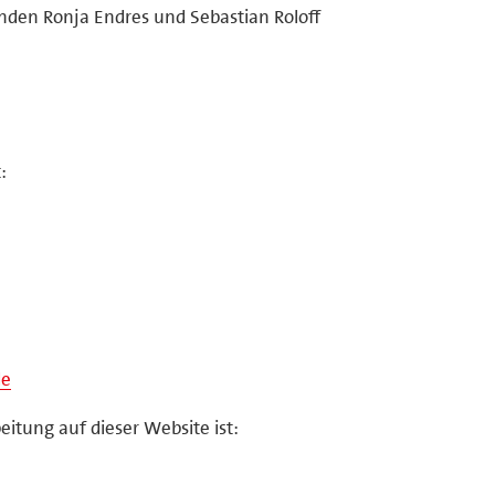
enden Ronja Endres und Sebastian Roloff
:
de
eitung auf dieser Website ist: