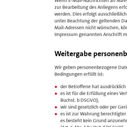
Wenn E-Mail-Nachrichten an Adres
zur Bearbeitung des Anliegens erfo
werden. Dies erfolgt ausschließl
unter Beachtung der geltenden Da
Mail-Adressen nicht wünschen, kön
Impressum genannten Anschrift mi
Weitergabe personenb
Wir geben personenbezogene Daten
Bedingungen erfüllt ist:
der Betroffene hat ausdrücklich 
es ist für die Erfüllung eines V
Buchst. b DSGVO),
wir sind gesetzlich oder per Ger
es ist zur Wahrung berechtigter
es besteht kein Grund anzunehm