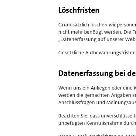
Löschfristen
Grundsätzlich löschen wir person
nicht mehr benötigt werden. Die Fr
„Datenerfassung auf unserer Webs
Gesetzliche Aufbewahrungsfristen
Datenerfassung bei d
Wenn uns ein Anliegen oder eine Me
werden die gemachten Angaben zu
Anschlussfragen und Meinungsaust
Beachten Sie, dass unverschlüssel
unbefugten Kenntnisnahme durch D