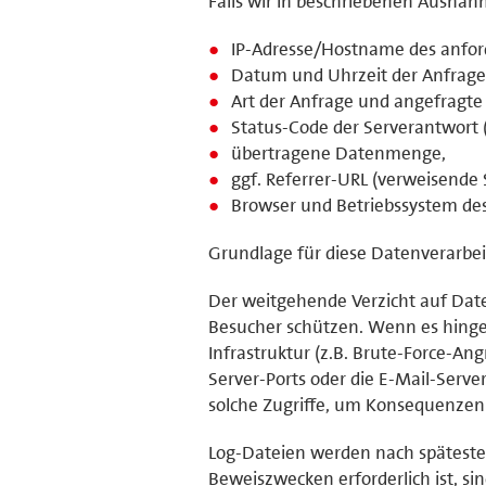
Falls wir in beschriebenen Ausnah
IP-Adresse/Hostname des anfor
Datum und Uhrzeit der Anfrage
Art der Anfrage und angefragte 
Status-Code der Serverantwort (
übertragene Datenmenge,
ggf. Referrer-URL (verweisende S
Browser und Betriebssystem de
Grundlage für diese Datenverarbeit
Der weitgehende Verzicht auf Dat
Besucher schützen. Wenn es hinge
Infrastruktur (z.B. Brute-Force-An
Server-Ports oder die E-Mail-Serve
solche Zugriffe, um Konsequenzen 
Log-Dateien werden nach späteste
Beweiszwecken erforderlich ist, sin