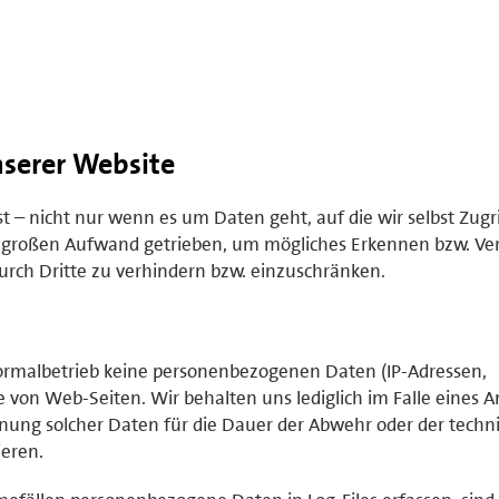
serer Website
– nicht nur wenn es um Daten geht, auf die wir selbst Zugr
 großen Aufwand getrieben, um mögliches Erkennen bzw. Ve
rch Dritte zu verhindern bzw. einzuschränken.
rmalbetrieb keine personenbezogenen Daten (IP-Adressen,
 von Web-Seiten. Wir behalten uns lediglich im Falle eines An
hnung solcher Daten für die Dauer der Abwehr oder der techn
ieren.