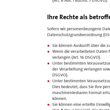
(Art. 6 Abs. 1 Buchst. f DSGVO).
Ihre Rechte als betrof
Sofern wir personenbezogene Daten
Datenschutzgrundverordnung (DS
Sie können Auskunft über die z
Wenn die verarbeiteten Daten fa
verlangen (Art. 16 DSGVO).
Unter bestimmten Voraussetzun
der Verarbeitung verlangen sowi
DSGVO).
Unter bestimmten Voraussetzun
Dies bedeutet, dass Sie Ihre p
maschinenlesbaren Format erhal
können.
Sie können eine erteilte Einwil