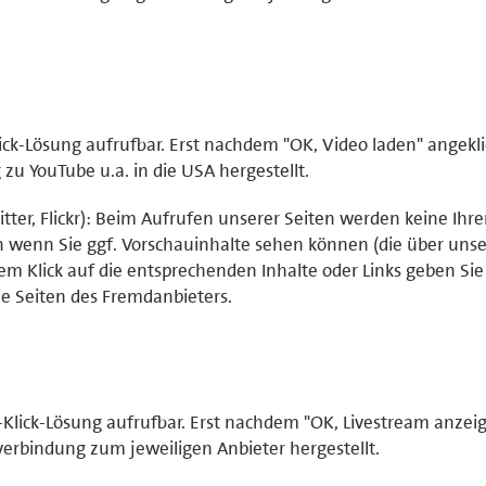
ick-Lösung aufrufbar. Erst nachdem "OK, Video laden" angekli
u YouTube u.a. in die USA hergestellt.
tter, Flickr): Beim Aufrufen unserer Seiten werden keine Ihr
ch wenn Sie ggf. Vorschauinhalte sehen können (die über uns
em Klick auf die entsprechenden Inhalte oder Links geben Sie 
e Seiten des Fremdanbieters.
-Klick-Lösung aufrufbar. Erst nachdem "OK, Livestream anzei
verbindung zum jeweiligen Anbieter hergestellt.