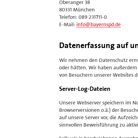
Oberanger 38
80331 München
Telefon: 089 231711-0
E-Mail:
info@bayernspd.de
Datenerfassung auf un
Wir nehmen den Datenschutz ernst 
oder hätten. Wir haben außerdem
von Besuchern unserer Websites du
Server-Log-Dateien
Unsere Webserver speichern im No
Browserversionen o.ä.) der Besuche
auf unsere Server vor, die Aufzeic
sinnvollen Beweisführung zu aktiv