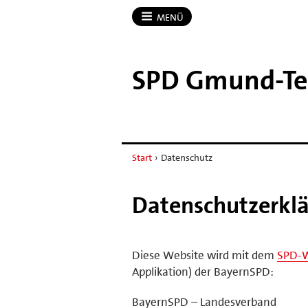
MENÜ
SPD Gmund-​T
Start
›
Datenschutz
Datenschutzerkl
Diese Website wird mit dem
SPD-
Applikation) der BayernSPD:
BayernSPD – Landesverband