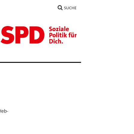
SUCHE
Web-