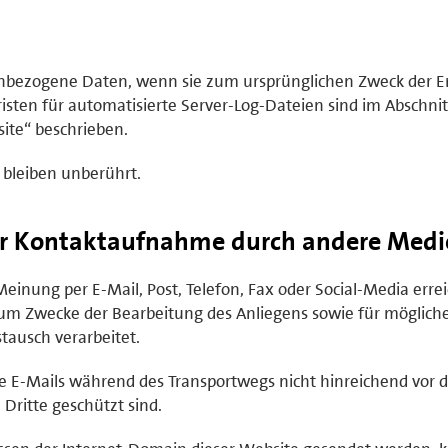
enbezogene Daten, wenn sie zum ursprünglichen Zweck der E
isten für automatisierte Server-Log-Dateien sind im Abschnit
ite“ beschrieben.
 bleiben unberührt.
er Kontaktaufnahme durch andere Medi
inung per E-Mail, Post, Telefon, Fax oder Social-Media errei
m Zwecke der Bearbeitung des Anliegens sowie für möglich
ausch verarbeitet.
te E-Mails während des Transportwegs nicht hinreichend vor d
ritte geschützt sind.