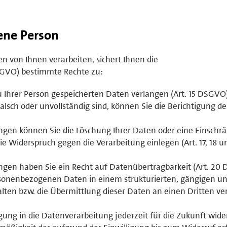
fene Person
 von Ihnen verarbeiten, sichert Ihnen die
GVO) bestimmte Rechte zu:
u Ihrer Person gespeicherten Daten verlangen (Art. 15 DSGVO)
lsch oder unvollständig sind, können Sie die Berichtigung d
gen können Sie die Löschung Ihrer Daten oder eine Einschr
e Widerspruch gegen die Verarbeitung einlegen (Art. 17, 18 u
gen haben Sie ein Recht auf Datenübertragbarkeit (Art. 20
ersonenbezogenen Daten in einem strukturierten, gängigen u
ten bzw. die Übermittlung dieser Daten an einen Dritten ve
ligung in die Datenverarbeitung jederzeit für die Zukunft wid