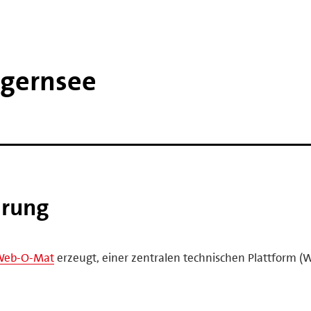
egernsee
ärung
Web-O-Mat
erzeugt, einer zentralen technischen Plattform (